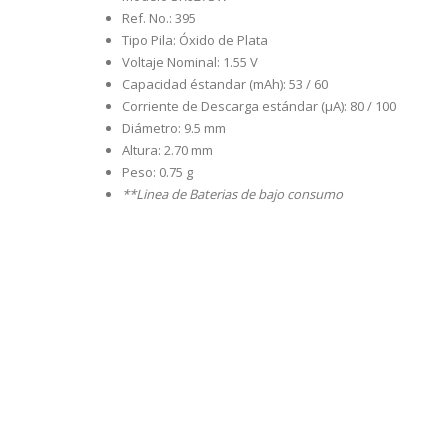
Ref. No.: 395
Tipo Pila: Óxido de Plata
Voltaje Nominal: 1.55 V
Capacidad éstandar (mAh): 53 / 60
Corriente de Descarga estándar (µA): 80 / 100
Diámetro: 9.5 mm
Altura: 2.70 mm
Peso: 0.75 g
**Linea de Baterias de bajo consumo