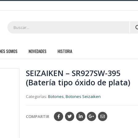
ENES SOMOS
NOVEDADES
HISTORIA
SEIZAIKEN – SR927SW-395
(Batería tipo óxido de plata)
Categorías:
Botones
,
Botones Seizaiken
COMPARTIR