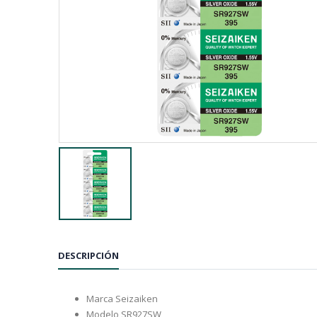
DESCRIPCIÓN
Marca Seizaiken
Modelo SR927SW