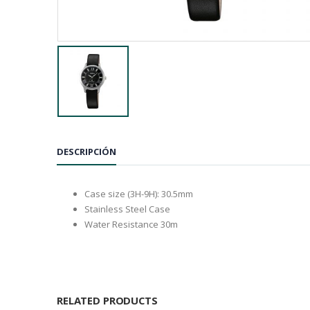
DESCRIPCIÓN
Case size (3H-9H): 30.5mm
Stainless Steel Case
Water Resistance 30m
RELATED PRODUCTS