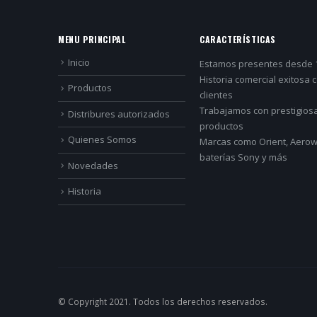
MENU PRINCIPAL
CARACTERÍSTICAS
Inicio
Estamos presentes desde 
Historia comercial exitosa 
Productos
clientes
Trabajamos con prestigios
Distribures autorizados
productos
Quienes Somos
Marcas como Orient, Aerowa
baterías Sony y más
Novedades
Historia
© Copyright 2021. Todos los derechos reservados.