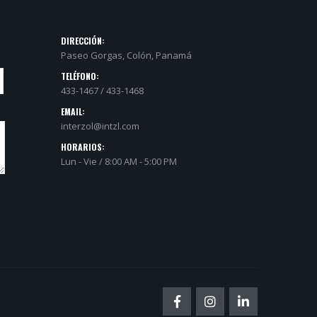
DIRECCIÓN:
Paseo Gorgas, Colón, Panamá
TELÉFONO:
433-1467 / 433-1468
EMAIL:
interzol@intzl.com
HORARIOS:
Lun - Vie / 8:00 AM - 5:00 PM