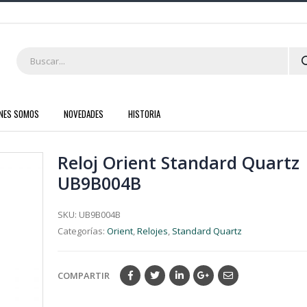
ENES SOMOS
NOVEDADES
HISTORIA
Reloj Orient Standard Quartz
UB9B004B
SKU:
UB9B004B
Categorías:
Orient
,
Relojes
,
Standard Quartz
COMPARTIR