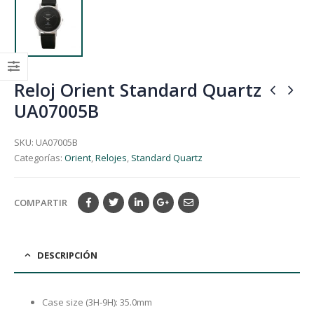
Reloj Orient Standard Quartz
UA07005B
SKU:
UA07005B
Categorías:
Orient
,
Relojes
,
Standard Quartz
COMPARTIR
DESCRIPCIÓN
Case size (3H-9H): 35.0mm