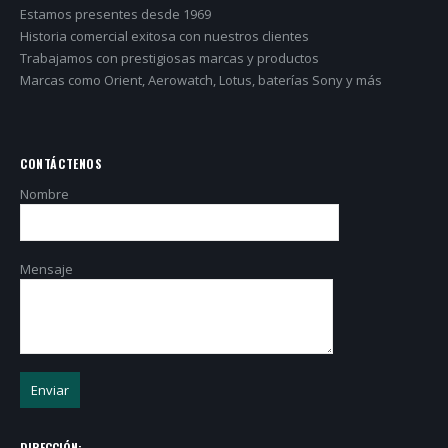
Estamos presentes desde 1969
Historia comercial exitosa con nuestros clientes
Trabajamos con prestigiosas marcas y productos
Marcas como Orient, Aerowatch, Lotus, baterías Sony y más
CONTÁCTENOS
Nombre
Mensaje
DIRECCIÓN: