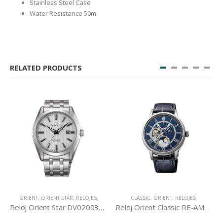
Stainless Steel Case
Water Resistance 50m
RELATED PRODUCTS
ORIENT
,
ORIENT STAR
,
RELOJES
CLASSIC
,
ORIENT
,
RELOJES
Reloj Orient Star DV02003W
Reloj Orient Classic RE-AM0002L