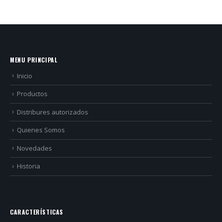
MENU PRINCIPAL
Inicio
Productos
Distribures autorizados
Quienes Somos
Novedades
Historia
CARACTERÍSTICAS