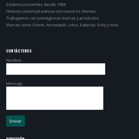
Estamos presentes desde 1969
Historia comercial exitosa con nuestros clientes
Trabajamos con prestigiosas marcas y productos
Marcas como Orient, Aerowatch, Lotus, baterías Sony y más
CONTÁCTENOS
Nombre
Mensaje
DIRECCIÓN: