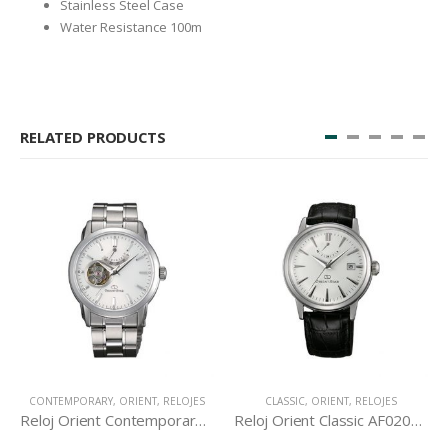
Stainless Steel Case
Water Resistance 100m
RELATED PRODUCTS
CONTEMPORARY
,
ORIENT
,
RELOJES
CLASSIC
,
ORIENT
,
RELOJES
Reloj Orient Contemporary DA02002W
Reloj Orient Classic AF02004W