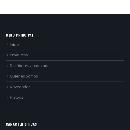
MENU PRINCIPAL
Inicio
Productos
Distribures autorizados
Quienes Somos
Novedades
Historia
CARACTERÍSTICAS