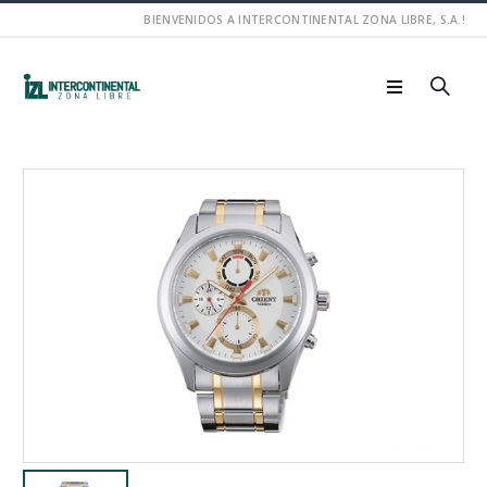
BIENVENIDOS A INTERCONTINENTAL ZONA LIBRE, S.A.!