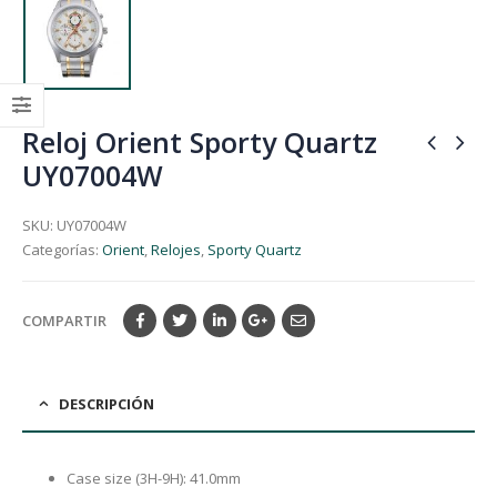
Reloj Orient Sporty Quartz
UY07004W
SKU:
UY07004W
Categorías:
Orient
,
Relojes
,
Sporty Quartz
COMPARTIR
DESCRIPCIÓN
Case size (3H-9H): 41.0mm