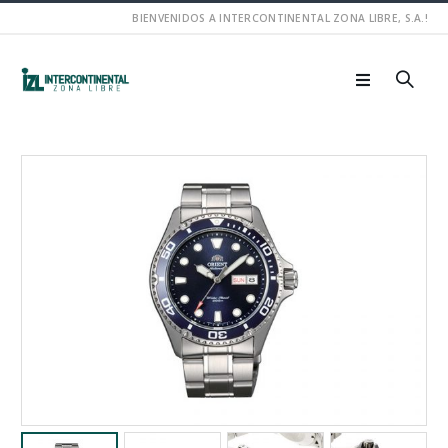
BIENVENIDOS A INTERCONTINENTAL ZONA LIBRE, S.A.!