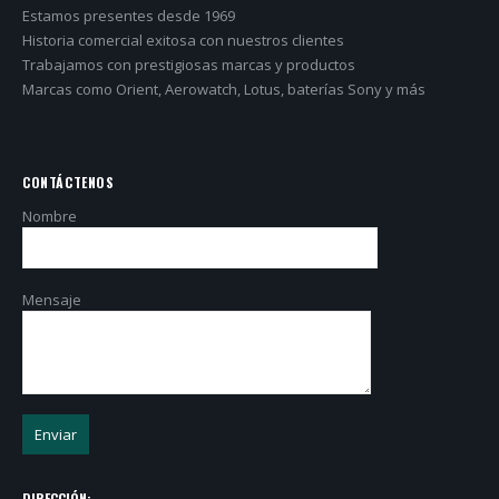
Estamos presentes desde 1969
Historia comercial exitosa con nuestros clientes
Trabajamos con prestigiosas marcas y productos
Marcas como Orient, Aerowatch, Lotus, baterías Sony y más
CONTÁCTENOS
Nombre
Mensaje
DIRECCIÓN: