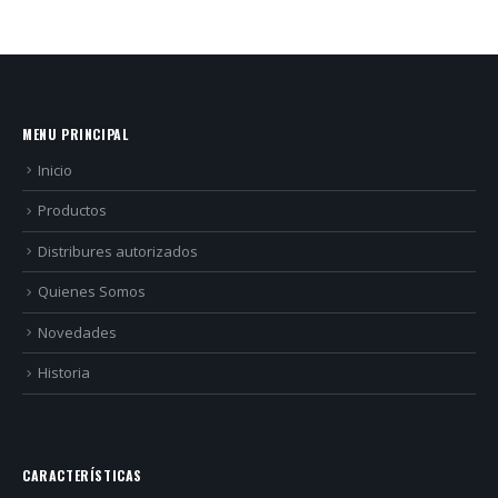
MENU PRINCIPAL
Inicio
Productos
Distribures autorizados
Quienes Somos
Novedades
Historia
CARACTERÍSTICAS