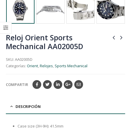
Reloj Orient Sports
Mechanical AA02005D
SKU:
AA02005D
Categorías:
Orient
,
Relojes
,
Sports Mechanical
COMPARTIR
DESCRIPCIÓN
Case size (3H-9H): 41.5mm