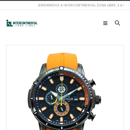
BIENVENIDOS A INTERCONTINENTAL ZONA LIBRE, S.A.!