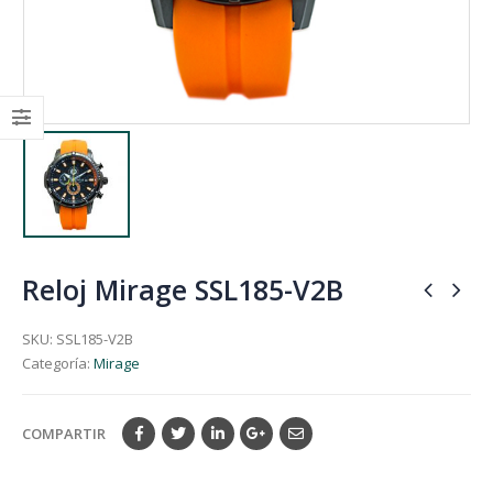
Reloj Mirage SSL185-V2B
SKU:
SSL185-V2B
Categoría:
Mirage
COMPARTIR