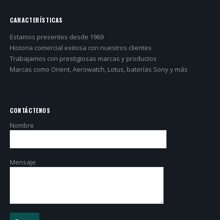
CARACTERÍSTICAS
Estamos presentes desde 1969
Historia comercial exitosa con nuestros clientes
Trabajamos con prestigiosas marcas y productos
Marcas como Orient, Aerowatch, Lotus, baterías Sony y más
CONTÁCTENOS
Nombre
Mensaje