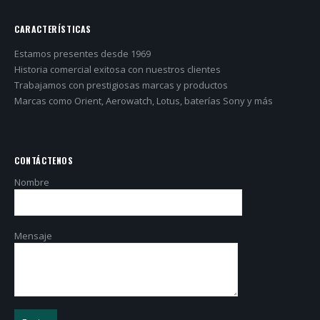
CARACTERÍSTICAS
Estamos presentes desde 1969
Historia comercial exitosa con nuestros clientes
Trabajamos con prestigiosas marcas y productos
Marcas como Orient, Aerowatch, Lotus, baterías Sony y más
CONTÁCTENOS
Nombre
Mensaje