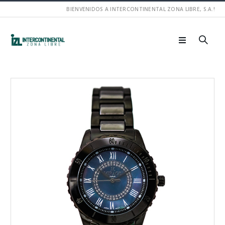
BIENVENIDOS A INTERCONTINENTAL ZONA LIBRE, S.A.!