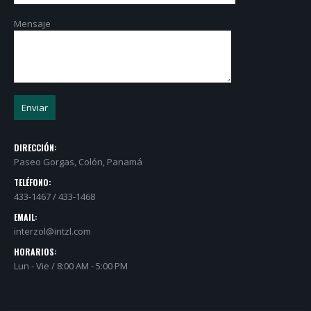
Mensaje
DIRECCIÓN:
Paseo Gorgas, Colón, Panamá
TELÉFONO:
433-1467 / 433-1468
EMAIL:
interzol@intzl.com
HORARIOS:
Lun - Vie / 8:00 AM - 5:00 PM