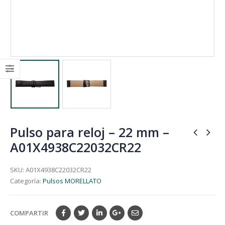
Pulso para reloj – 22 mm –
A01X4938C22032CR22
SKU:
A01X4938C22032CR22
Categoría:
Pulsos MORELLATO
COMPARTIR