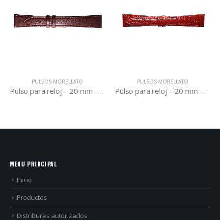
PULSOS MORELLATO
PULSOS MORELLATO
Pulso para reloj – 20 mm – A01U1564220034CR20
Pulso para reloj – 20 mm – A01U1563821041CR20
MENU PRINCIPAL
Inicio
Productos
Distribures autorizados