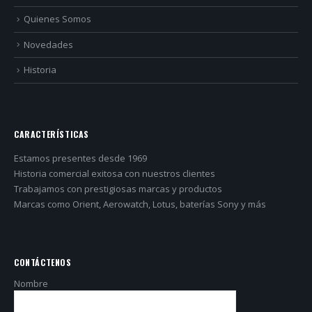
Quienes Somos
Novedades
Historia
CARACTERÍSTICAS
Estamos presentes desde 1969
Historia comercial exitosa con nuestros clientes
Trabajamos con prestigiosas marcas y productos
Marcas como Orient, Aerowatch, Lotus, baterías Sony y más
CONTÁCTENOS
Nombre