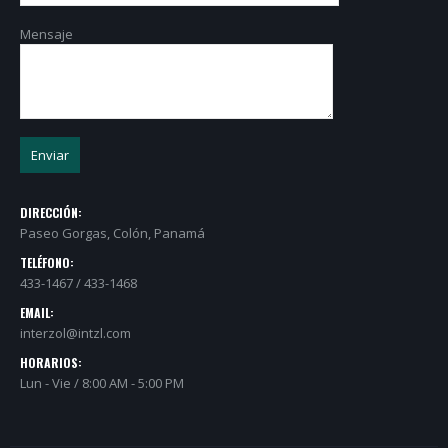
Mensaje
DIRECCIÓN:
Paseo Gorgas, Colón, Panamá
TELÉFONO:
433-1467 / 433-1468
EMAIL:
interzol@intzl.com
HORARIOS:
Lun - Vie / 8:00 AM - 5:00 PM