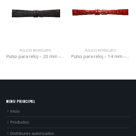
PULSOS MORELLATO
PULSOS MORELLATO
Pulso para reloj – 20 mm – A01U753333019CR20
Pulso para reloj – 14 mm – A01D1563821041CR14
MENU PRINCIPAL
Inicio
Productos
Distribures autorizados