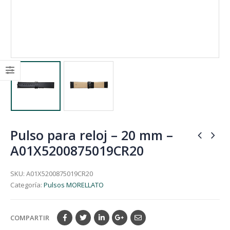
Pulso para reloj – 20 mm –
A01X5200875019CR20
SKU:
A01X5200875019CR20
Categoría:
Pulsos MORELLATO
COMPARTIR