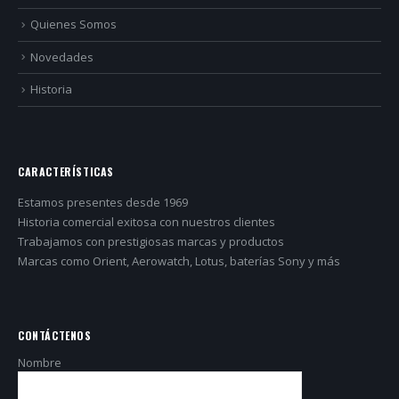
Quienes Somos
Novedades
Historia
CARACTERÍSTICAS
Estamos presentes desde 1969
Historia comercial exitosa con nuestros clientes
Trabajamos con prestigiosas marcas y productos
Marcas como Orient, Aerowatch, Lotus, baterías Sony y más
CONTÁCTENOS
Nombre