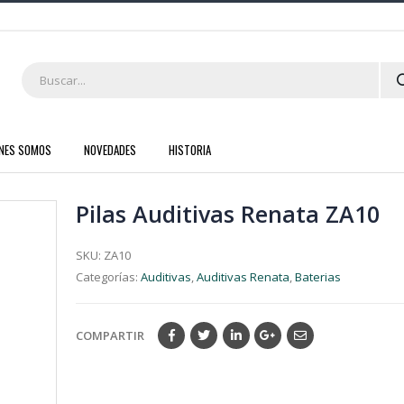
ENES SOMOS
NOVEDADES
HISTORIA
Pilas Auditivas Renata ZA10
SKU:
ZA10
Categorías:
Auditivas
,
Auditivas Renata
,
Baterias
COMPARTIR