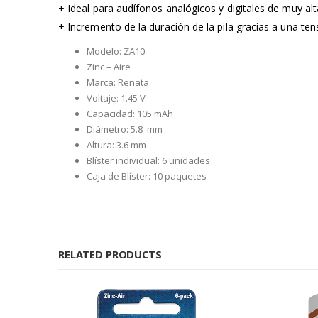
+ Ideal para audífonos analógicos y digitales de muy alt
+ Incremento de la duración de la pila gracias a una te
Modelo: ZA10
Zinc – Aire
Marca: Renata
Voltaje: 1.45 V
Capacidad: 105 mAh
Diámetro: 5.8 mm
Altura: 3.6 mm
Blíster individual: 6 unidades
Caja de Blíster: 10 paquetes
RELATED PRODUCTS