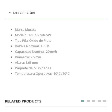
DESCRIPCIÓN
Marca Murata
Modelo: 373 / SR916SW
Tipo Pila: Óxido de Plata
Voltaje Nominal: 1.55 V
Capacidad Nominal: 29 mAh
Diámetro: 9.5 mm
Altura: 1.65 mm
Paquete de 5 unidades
Temperatura Operativa: -10°C /60°C
RELATED PRODUCTS