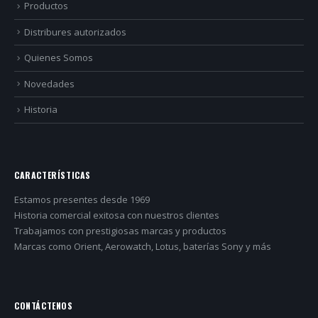
Productos
Distribures autorizados
Quienes Somos
Novedades
Historia
CARACTERÍSTICAS
Estamos presentes desde 1969
Historia comercial exitosa con nuestros clientes
Trabajamos con prestigiosas marcas y productos
Marcas como Orient, Aerowatch, Lotus, baterías Sony y más
CONTÁCTENOS