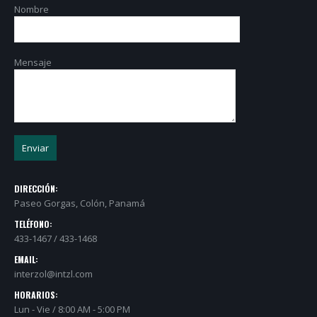
Nombre
Mensaje
DIRECCIÓN:
Paseo Gorgas, Colón, Panamá
TELÉFONO:
433-1467 / 433-1468
EMAIL:
interzol@intzl.com
HORARIOS:
Lun - Vie / 8:00 AM - 5:00 PM