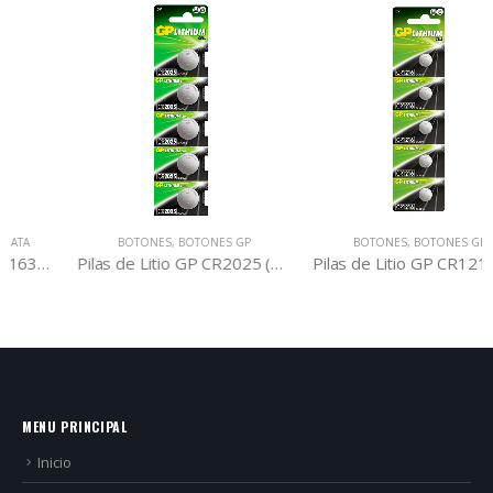
BOTONES
,
BOTONES GP
BOTONES
,
BOTONES GP
Pilas de Litio GP CR2025 (5u)
Pilas de Litio GP CR1216 (5u)
MENU PRINCIPAL
Inicio