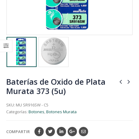
Baterías de Oxido de Plata
Murata 373 (5u)
SKU:
MU SR916SW - C5
Categorías:
Botones
,
Botones Murata
COMPARTIR