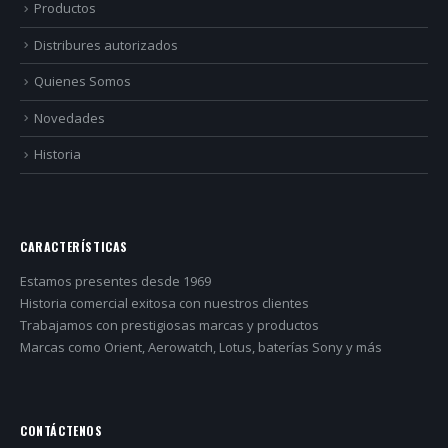
Productos
Distribures autorizados
Quienes Somos
Novedades
Historia
CARACTERÍSTICAS
Estamos presentes desde 1969
Historia comercial exitosa con nuestros clientes
Trabajamos con prestigiosas marcas y productos
Marcas como Orient, Aerowatch, Lotus, baterías Sony y más
CONTÁCTENOS