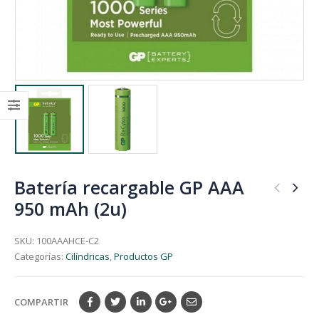
Batería recargable GP AAA
950 mAh (2u)
SKU:
100AAAHCE-C2
Categorías:
Cilíndricas
,
Productos GP
COMPARTIR