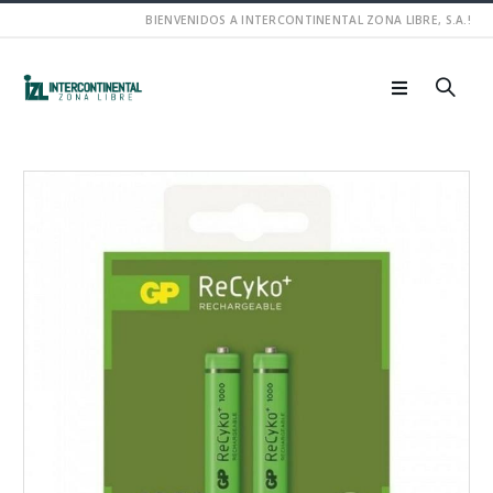
BIENVENIDOS A INTERCONTINENTAL ZONA LIBRE, S.A.!