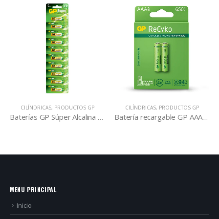
CILÍNDRICAS
,
PRODUCTOS GP
CILÍNDRICAS
,
PRODUCTOS GP
Baterías GP Súper Alcalina AAA (10u)
Batería recargable GP AAA 650 mAh (2u)
MENU PRINCIPAL
Inicio