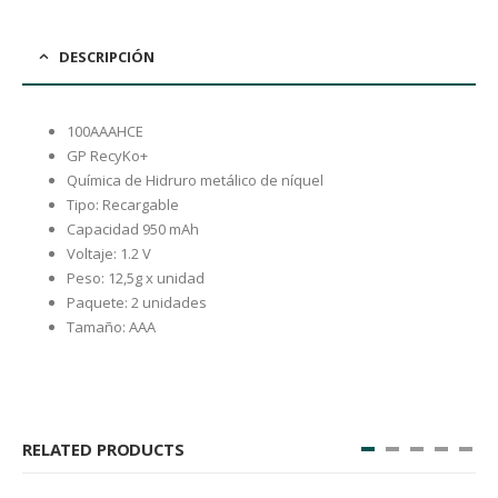
DESCRIPCIÓN
100AAAHCE
GP RecyKo+
Química de Hidruro metálico de níquel
Tipo: Recargable
Capacidad 950 mAh
Voltaje: 1.2 V
Peso: 12,5g x unidad
Paquete: 2 unidades
Tamaño: AAA
RELATED PRODUCTS