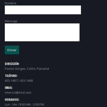
Nombre
Mensaje
DIRECCIÓN:
Paseo Gorgas, Colón, Panamá
TELÉFONO:
433-1467 / 433-1468
EMAIL:
interzol@intzl.com
HORARIOS:
Lun - Vie / 8:00 AM - 5:00 PM