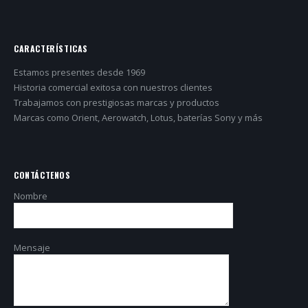
CARACTERÍSTICAS
Estamos presentes desde 1969
Historia comercial exitosa con nuestros clientes
Trabajamos con prestigiosas marcas y productos
Marcas como Orient, Aerowatch, Lotus, baterías Sony y más
CONTÁCTENOS
Nombre
Mensaje