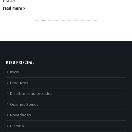
read more
MENU PRINCIPAL
Inicio
Productos
Distribures autorizados
Quienes Somos
Novedades
Historia