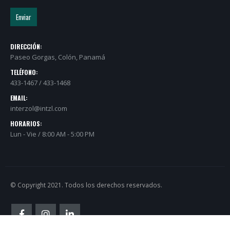
DIRECCIÓN:
Paseo Gorgas, Colón, Panamá
TELÉFONO:
433-1467 / 433-1468
EMAIL:
interzol@intzl.com
HORARIOS:
Lun - Vie / 8:00 AM - 5:00 PM
© Copyright 2021. Todos los derechos reservados.