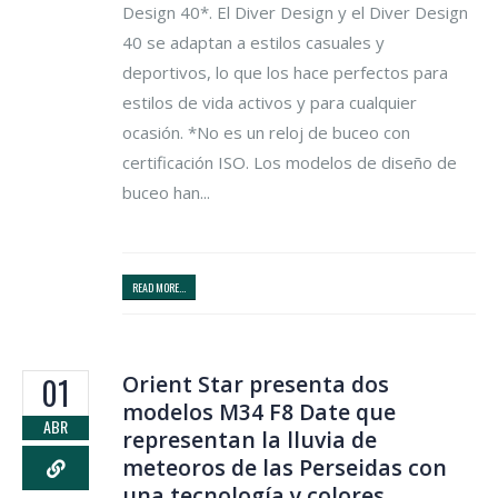
Design 40*. El Diver Design y el Diver Design
40 se adaptan a estilos casuales y
deportivos, lo que los hace perfectos para
estilos de vida activos y para cualquier
ocasión. *No es un reloj de buceo con
certificación ISO. Los modelos de diseño de
buceo han...
READ MORE...
Orient Star presenta dos
01
modelos M34 F8 Date que
ABR
representan la lluvia de
meteoros de las Perseidas con
una tecnología y colores