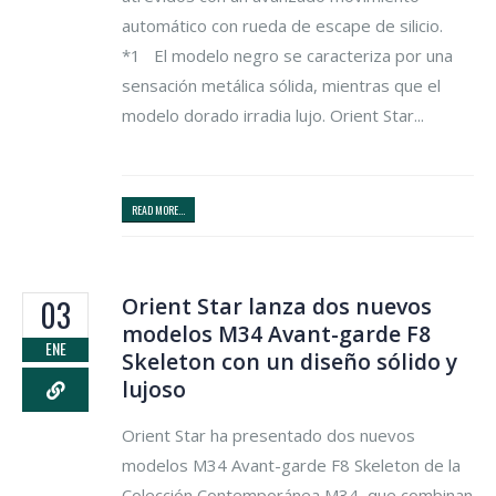
automático con rueda de escape de silicio.
*1 El modelo negro se caracteriza por una
sensación metálica sólida, mientras que el
modelo dorado irradia lujo. Orient Star...
READ MORE...
Orient Star lanza dos nuevos
03
modelos M34 Avant-garde F8
ENE
Skeleton con un diseño sólido y
lujoso
Orient Star ha presentado dos nuevos
modelos M34 Avant-garde F8 Skeleton de la
Colección Contemporánea M34, que combinan