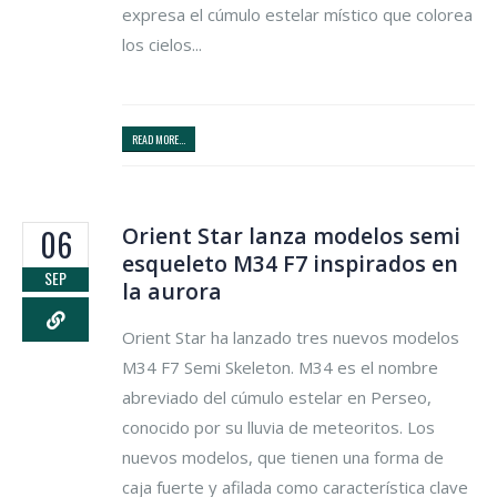
expresa el cúmulo estelar místico que colorea
los cielos...
READ MORE...
Orient Star lanza modelos semi
06
esqueleto M34 F7 inspirados en
SEP
la aurora
Orient Star ha lanzado tres nuevos modelos
M34 F7 Semi Skeleton. M34 es el nombre
abreviado del cúmulo estelar en Perseo,
conocido por su lluvia de meteoritos. Los
nuevos modelos, que tienen una forma de
caja fuerte y afilada como característica clave