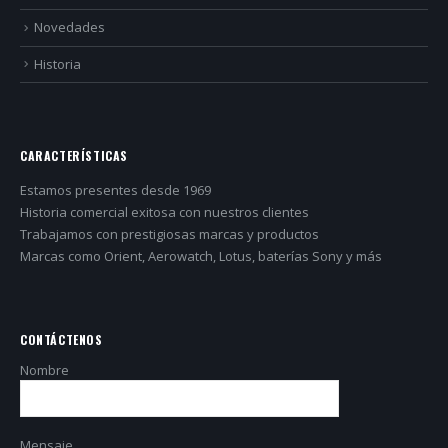
Novedades
Historia
CARACTERÍSTICAS
Estamos presentes desde 1969
Historia comercial exitosa con nuestros clientes
Trabajamos con prestigiosas marcas y productos
Marcas como Orient, Aerowatch, Lotus, baterías Sony y más
CONTÁCTENOS
Nombre
Mensaje