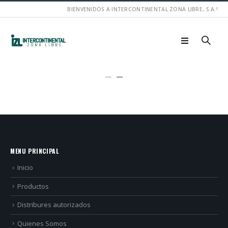
BIENVENIDOS A INTERCONTINENTAL ZONA LIBRE, S.A.!
MENU PRINCIPAL
Inicio
Productos
Distribures autorizados
Quienes Somos