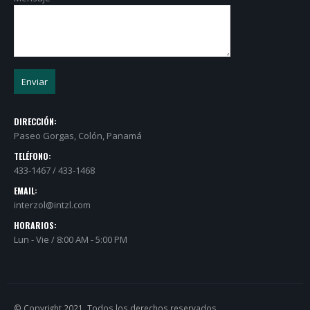
DIRECCIÓN:
Paseo Gorgas, Colón, Panamá
TELÉFONO:
433-1467 / 433-1468
EMAIL:
interzol@intzl.com
HORARIOS:
Lun - Vie / 8:00 AM - 5:00 PM
© Copyright 2021. Todos los derechos reservados.